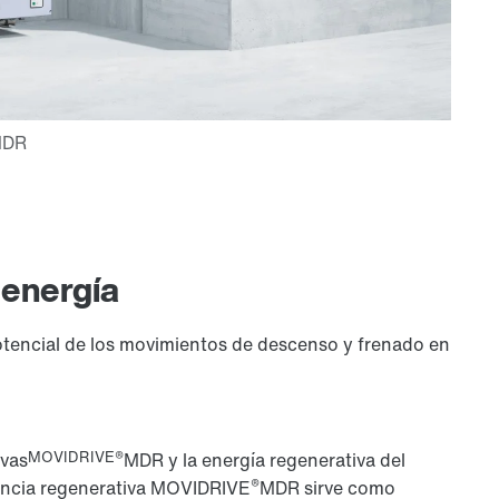
 energía
otencial de los movimientos de descenso y frenado en
MOVIDRIVE®
ivas
MDR y la energía regenerativa del
®
encia regenerativa MOVIDRIVE
MDR sirve como