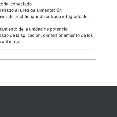
ctorial conectado
renado a la red de alimentación
avés del rectificador de entrada integrado del
amiento de la unidad de potencia
nado de la aplicación, dimensionamiento de los
a del motor