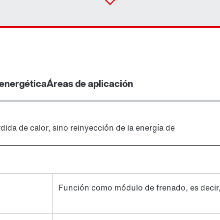
 energética
Áreas de aplicación
dida de calor, sino reinyección de la energía de
Función como módulo de frenado, es decir