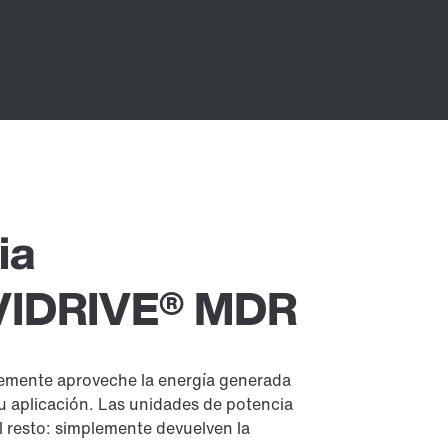
ia
OVIDRIVE® MDR
plemente aproveche la energía generada
u aplicación. Las unidades de potencia
resto: simplemente devuelven la