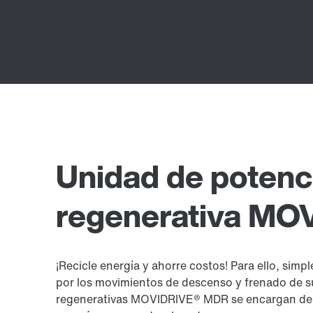
Unidad de potenc
regenerativa M
¡Recicle energía y ahorre costos! Para ello, sim
por los movimientos de descenso y frenado de s
regenerativas MOVIDRIVE® MDR se encargan del 