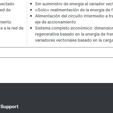
onectado
Sin suministro de energía al variador ve
red de
«Solo» realimentación de la energía de f
Alimentación del circuito intermedio a tr
miento
eje de accionamiento
e a la red de
Sistema completo económico: dimension
regenerativa basado en la energía de fre
variadores vectoriales basado en la carg