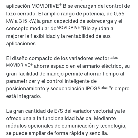
®
aplicación MOVIDRIVE
B se encargan del control de
lazo cerrado. El amplio rango de potencia, de 0,55
kW a
315 kW
,la gran capacidad de sobrecarga y el
MOVIDRIVE®
concepto modular de
Ble ayudan a
mejorar la flexibilidad y la rentabilidad de sus
aplicaciones.
iales
El diseño compacto de los variadores vector
MOVIDRIVE®
ahorra espacio en el armario eléctrico, su
gran facilidad de manejo permite ahorrar tiempo al
parametrizar y el control inteligente de
plus®
posicionamiento y secuenciación IPOS®
siempre
está integrado.
La gran cantidad de E/S del variador vectorial ya le
ofrece una alta funcionalidad básica. Mediante
módulos opcionales de comunicación y tecnología,
se puede ampliar de forma rápida y sencilla.