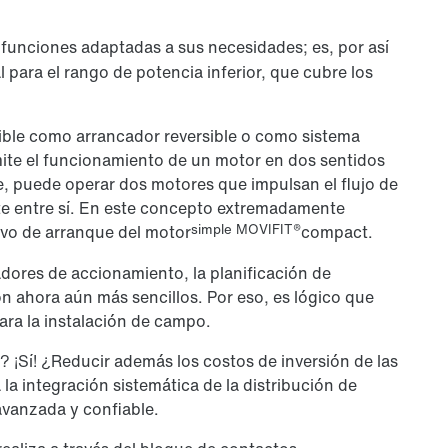
funciones adaptadas a sus necesidades; es, por así
l para el rango de potencia inferior, que cubre los
nible como arrancador reversible o como sistema
mite el funcionamiento de un motor en dos sentidos
e, puede operar dos motores que impulsan el flujo de
te entre sí. En este concepto extremadamente
simple MOVIFIT®
vo de arranque del motor
compact.
dores de accionamiento, la planificación de
on ahora aún más sencillos. Por eso, es lógico que
ra la instalación de campo.
¡Sí! ¿Reducir además los costos de inversión de las
la integración sistemática de la distribución de
avanzada y confiable.