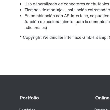
Uso generalizado de conectores enchufables p
Tiempos de montaje e instalación extremada
En combinación con AS-Interface, se pueden 
función de accionamiento: para la comunicació
adicionales)
* Copyright Weidmüller Interface GmbH &amp; 