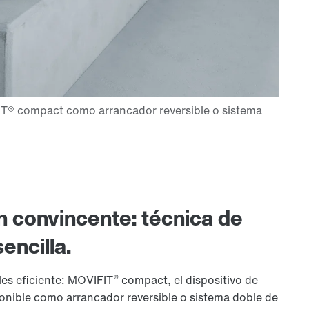
n convincente: técnica de
encilla.
®
es eficiente: MOVIFIT
compact, el dispositivo de
onible como arrancador reversible o sistema doble de