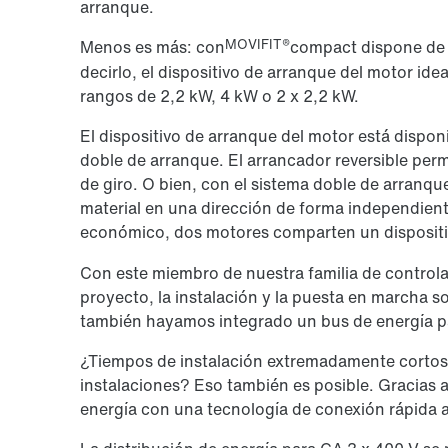
arranque.
MOVIFIT®
Menos es más: con
compact dispone de 
decirlo, el dispositivo de arranque del motor idea
rangos de 2,2 kW, 4 kW o 2 x 2,2 kW.
El dispositivo de arranque del motor está dispo
doble de arranque. El arrancador reversible per
de giro. O bien, con el sistema doble de arranqu
material en una dirección de forma independien
económico, dos motores comparten un dispositi
Con este miembro de nuestra familia de controla
proyecto, la instalación y la puesta en marcha s
también hayamos integrado un bus de energía pa
¿Tiempos de instalación extremadamente cortos? 
instalaciones? Eso también es posible. Gracias a 
energía con una tecnología de conexión rápida 