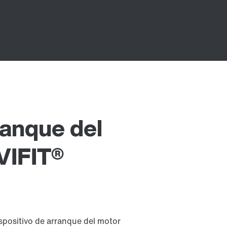
ranque del
VIFIT®
spositivo de arranque del motor