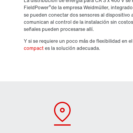
La distribución de energía para CA 3 x 400 V se 
®
FieldPower
de la empresa Weidmüller, integrado
se pueden conectar dos sensores al dispositivo
comunican al control de la instalación sin costo
señales pueden procesarse allí.
Y si se requiere un poco más de flexibilidad en el
compact
es la solución adecuada.