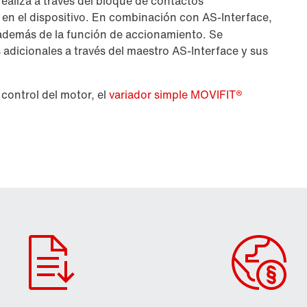
realiza a través del bloque de contactos
 en el dispositivo. En combinación con AS-Interface,
 además de la función de accionamiento. Se
s adicionales a través del maestro AS-Interface y sus
 control del motor, el
variador simple MOVIFIT®