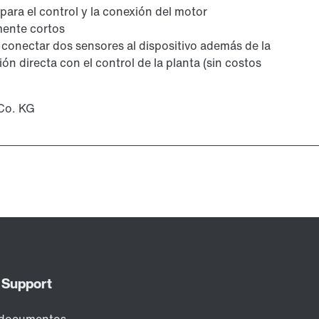
ara el control y la conexión del motor
mente cortos
conectar dos sensores al dispositivo además de la
n directa con el control de la planta (sin costos
Co. KG