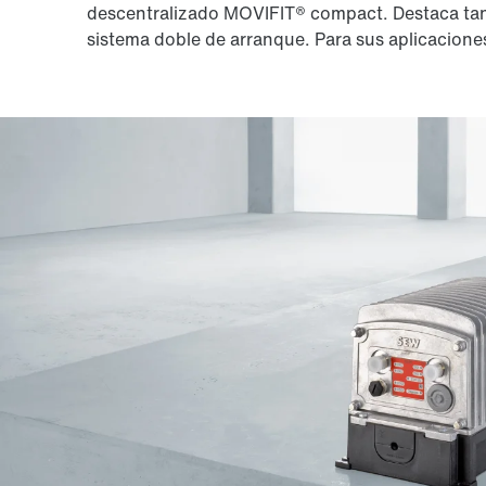
descentralizado MOVIFIT® compact. Destaca tan
sistema doble de arranque. Para sus aplicaciones