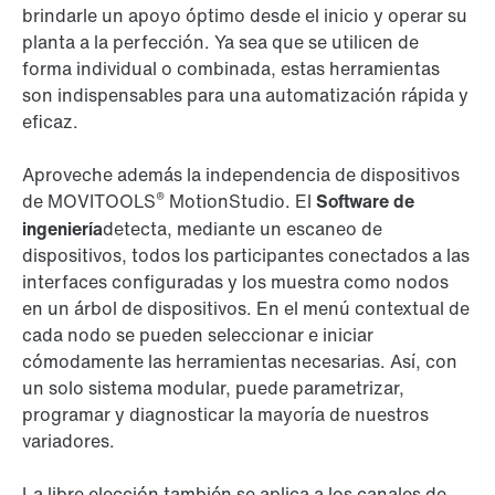
brindarle un apoyo óptimo desde el inicio y operar su
planta a la perfección. Ya sea que se utilicen de
forma individual o combinada, estas herramientas
son indispensables para una automatización rápida y
eficaz.
Aproveche además la independencia de dispositivos
®
de MOVITOOLS
MotionStudio. El
Software de
ingeniería
detecta, mediante un escaneo de
dispositivos, todos los participantes conectados a las
interfaces configuradas y los muestra como nodos
en un árbol de dispositivos. En el menú contextual de
cada nodo se pueden seleccionar e iniciar
cómodamente las herramientas necesarias. Así, con
un solo sistema modular, puede parametrizar,
programar y diagnosticar la mayoría de nuestros
variadores.
La libre elección también se aplica a los canales de