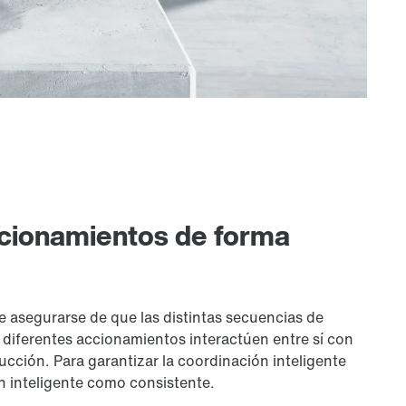
ccionamientos de forma
 asegurarse de que las distintas secuencias de
os diferentes accionamientos interactúen entre sí con
ucción. Para garantizar la coordinación inteligente
n inteligente como consistente.