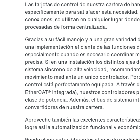
Las tarjetas de control de nuestra cartera de h
específicamente para satisfacer esta necesidad.
conexiones, se utilizan en cualquier lugar dond
procesadas de forma centralizada.
Gracias a su fácil manejo y a una gran variedad
una implementación eficiente de las funciones 
especialmente cuando es necesario coordinar mo
precisa. Si en una instalación los distintos eje
sistema síncrono de alta velocidad, recomendamo
movimiento mediante un único controlador. Porq
control está perfectamente equipada. A través
EtherCAT® integrada), nuestros controladores p
clase de potencia. Además, el bus de sistema in
convertidores de nuestra cartera.
Aproveche también las excelentes característica
logre así la automatización funcional y económi
Puede elegir entre diferentes etapas de rendimi