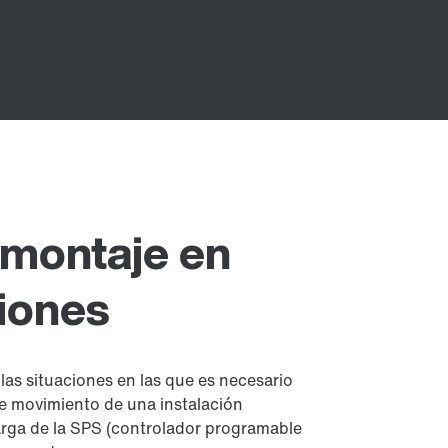
 montaje en
iones
las situaciones en las que es necesario
de movimiento de una instalación
carga de la SPS (controlador programable