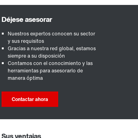
Nuestros expertos conocen su sector
y sus requisitos
Gracias a nuestra red global, estamos
siempre a su disposición
Contamos con el conocimiento y las
herramientas para asesorarlo de
manera óptima
Contactar ahora
Sus ventajas