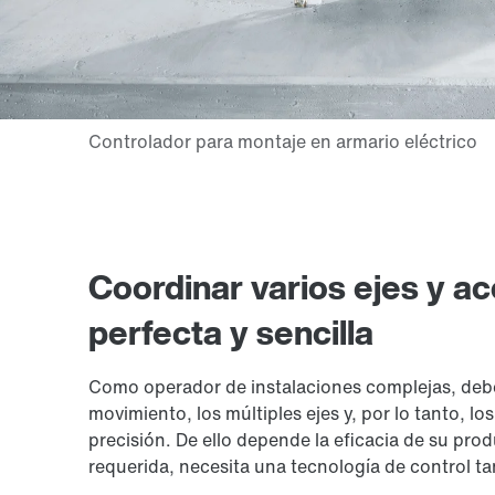
Coordinar varios ejes y a
perfecta y sencilla
Como operador de instalaciones complejas, debe
movimiento, los múltiples ejes y, por lo tanto, l
precisión. De ello depende la eficacia de su prod
requerida, necesita una tecnología de control ta