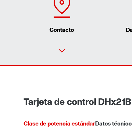
Contacto
Da
Tarjeta de control DHx21B
Clase de potencia estándar
Datos técnico