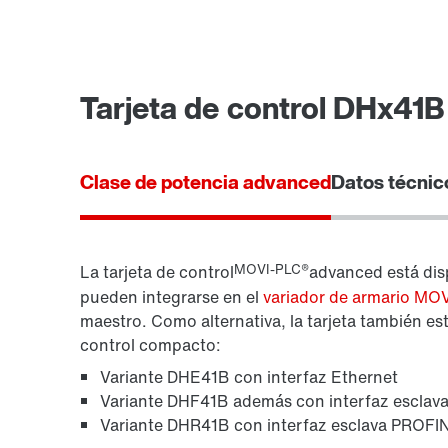
Tarjeta de control DHx41B
Clase de potencia advanced
Datos técnic
MOVI-PLC®
La tarjeta de control
advanced está dis
pueden integrarse en el
variador de armario MO
maestro. Como alternativa, la tarjeta también e
control compacto:
Variante DHE41B con interfaz Ethernet
Variante DHF41B además con interfaz esclav
Variante DHR41B con interfaz esclava PROFI