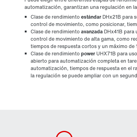
automatización, garantizan una regulación en la
Clase de rendimiento
estándar
DHx21B para su
control de movimiento, como posicionar, tie
Clase de rendimiento
avanzada
DHx41B para u
control de movimiento de alta gama, como redu
tiempos de respuesta cortos y un máximo de 1
Clase de rendimiento
power
UHX71B para uso 
abierto para automatización completa en tare
automatización, tiempos de respuesta en el 
la regulación se puede ampliar con un segu