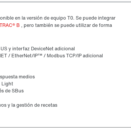
onible en la versión de equipo T0. Se puede integrar
TRAC® B
, pero también se puede utilizar de forma
US y interfaz DeviceNet adicional
NET / EtherNet/IP™ / Modbus TCP/IP adicional
respuesta medios
 Light
vés de SBus
ivos y la gestión de recetas