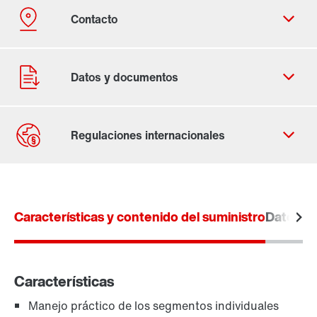
Contacto
Ubicaciones mundiales
Características y contenido del suministro
Datos té
Características
Manejo práctico de los segmentos individuales