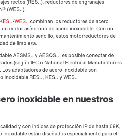
ajes rectos (RES..), reductores de engranajes
N® (WES..).
/KES../WES..
combinan los reductores de acero
on un motor asíncrono de acero inoxidable. Con un
n mantenimiento sencillo, estos motorreductores de
idad de limpieza.
idable AESMS.. y AESQS.., es posible conectar de
ados (según IEC o National Electrical Manufacturers
. Los adaptadores de acero inoxidable son
ro inoxidable RES.., KES.. y WES..
cero inoxidable en nuestros
 calidad y con índices de protección IP de hasta 69K,
 inoxidable están diseñados especialmente para el