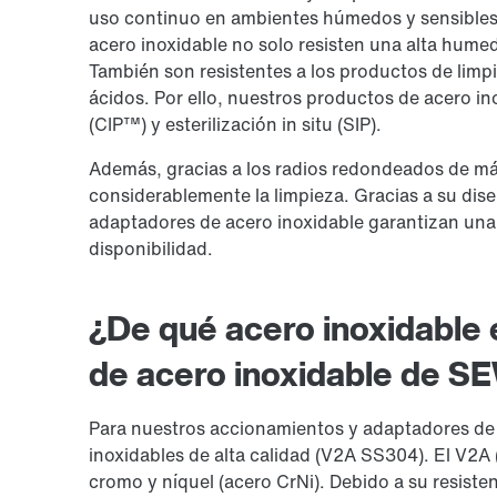
uso continuo en ambientes húmedos y sensibles 
acero inoxidable no solo resisten una alta humed
También son resistentes a los productos de limpi
ácidos. Por ello, nuestros productos de acero in
(CIP™) y esterilización in situ (SIP).
Además, gracias a los radios redondeados de más
considerablemente la limpieza. Gracias a su dis
adaptadores de acero inoxidable garantizan una l
disponibilidad.
¿De qué acero inoxidable 
de acero inoxidable de 
Para nuestros accionamientos y adaptadores de 
inoxidables de alta calidad (V2A SS304). El V2A 
cromo y níquel (acero CrNi). Debido a su resisten