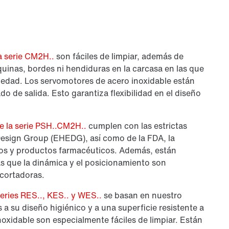
a serie CM2H..
son fáciles de limpiar, además de
esquinas, bordes ni hendiduras en la carcasa en las que
iedad. Los servomotores de acero inoxidable están
do de salida. Esto garantiza flexibilidad en el diseño
e la serie PSH..CM2H..
cumplen con las estrictas
Design Group (EHEDG), así como de la FDA, la
tos y productos farmacéuticos. Además, están
s que la dinámica y el posicionamiento son
cortadoras.
series RES.., KES.. y WES..
se basan en nuestro
a su diseño higiénico y a una superficie resistente a
inoxidable son especialmente fáciles de limpiar. Están