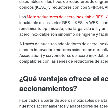
disponibles en los tipos de reductores de engran
cónicos (KES..) y reductores cónicos SPIROPLA
Los
Motorreductores de acero inoxidable RES..
inoxidable de las series RES.., KES.. y WES.. c
rendimiento optimizado, una larga vida útil y u
acero inoxidable son sinónimo de higiene y facil
A través de nuestros adaptadores de acero inox
manera innovadora motores asíncronos normaliz
Association) y servomotores de acero inoxidable
compatibles con las series de reductores de ace
¿Qué ventajas ofrece el a
accionamientos?
Fabricados a partir de aceros inoxidables de alta
nuestros accionamientos y adaptadores de acero