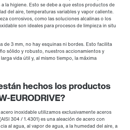
a la higiene. Esto se debe a que estos productos de
ad del aire, temperaturas variables y vapor caliente.
eza corrosivos, como las soluciones alcalinas o los
oxidable son ideales para procesos de limpieza in situ
 de 3 mm, no hay esquinas ni bordes. Esto facilita
eño sólido y robusto, nuestros accionamientos y
arga vida útil y, al mismo tiempo, la máxima
están hechos los productos
SEW-EURODRIVE?
acero inoxidable utilizamos exclusivamente aceros
(AISI 304 / 1.4301) es una aleación de acero con
cia al agua, al vapor de agua, a la humedad del aire, a