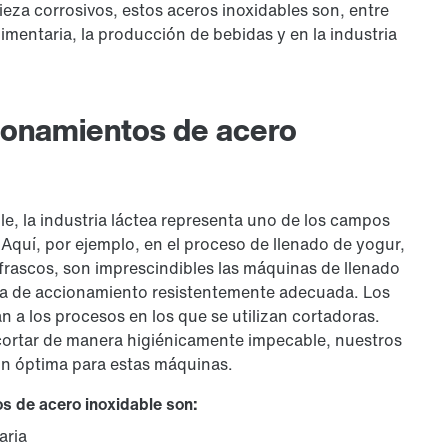
ieza corrosivos, estos aceros inoxidables son, entre
limentaria, la producción de bebidas y en la industria
cionamientos de acero
e, la industria láctea representa uno de los campos
 Aquí, por ejemplo, en el proceso de llenado de yogur,
frascos, son imprescindibles las máquinas de llenado
ía de accionamiento resistentemente adecuada. Los
n a los procesos en los que se utilizan cortadoras.
 cortar de manera higiénicamente impecable, nuestros
ón óptima para estas máquinas.
s de acero inoxidable son:
aria