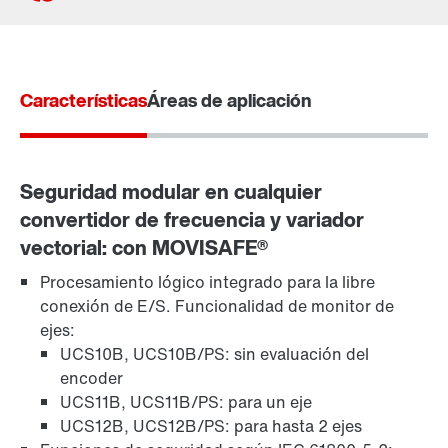
Contacto
Ubicaciones mundiales
Características
Áreas de aplicación
Seguridad modular en cualquier
convertidor de frecuencia y variador
vectorial: con MOVISAFE®
Procesamiento lógico integrado para la libre
conexión de E/S. Funcionalidad de monitor de
ejes:
UCS10B, UCS10B/PS: sin evaluación del
encoder
UCS11B, UCS11B/PS: para un eje
UCS12B, UCS12B/PS: para hasta 2 ejes