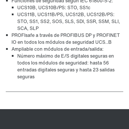
Funciones de seguridad según IEC 61800-5-2:
UCS10B, UCS10B/PS: STO, SS1c
UCS11B, UCS11B/PS, UCS12B, UCS12B/PS:
STO, SS1, SS2, SOS, SLS, SDI, SSR, SSM, SLI,
SCA, SLP
PROFIsafe a través de PROFIBUS DP y PROFINET
IO en todos los módulos de seguridad UCS..B
Ampliable con módulos de entrada/salida:
Número máximo de E/S digitales seguras en
todos los módulos de seguridad: hasta 56
entradas digitales seguras y hasta 23 salidas
seguras