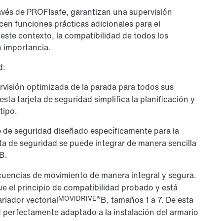
ravés de PROFIsafe, garantizan una supervisión
ecen funciones prácticas adicionales para el
este contexto, la compatibilidad de todos los
 importancia.
d:
visión optimizada de la parada para todos sus
a tarjeta de seguridad simplifica la planificación y
tipo.
de seguridad diseñado específicamente para la
ta de seguridad se puede integrar de manera sencilla
B.
ecuencias de movimiento de manera integral y segura.
 el principio de compatibilidad probado y está
MOVIDRIVE®
riador vectorial
B, tamaños 1 a 7. De esta
 perfectamente adaptado a la instalación del armario