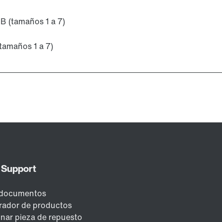
B (tamaños 1 a 7)
tamaños 1 a 7)