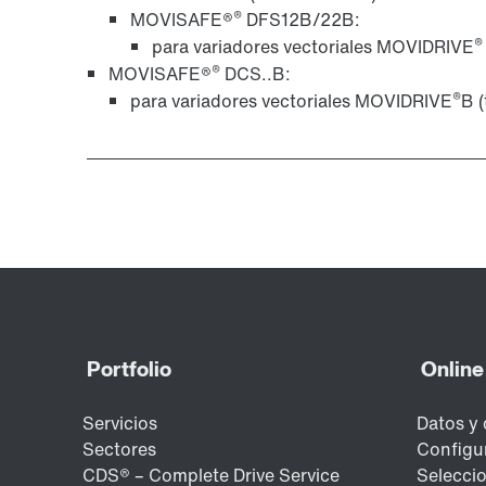
®
MOVISAFE®
DFS12B/22B:
®
para variadores vectoriales MOVIDRIVE
®
MOVISAFE®
DCS..B:
®
para variadores vectoriales MOVIDRIVE
B (