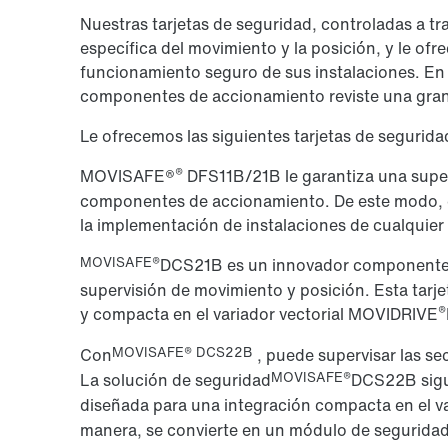
Nuestras tarjetas de seguridad, controladas a t
específica del movimiento y la posición, y le ofr
funcionamiento seguro de sus instalaciones. En 
componentes de accionamiento reviste una gran
Le ofrecemos las siguientes tarjetas de segurida
®
MOVISAFE®
DFS11B/21B le garantiza una super
componentes de accionamiento. De este modo, est
la implementación de instalaciones de cualquier 
MOVISAFE®
DCS21B es un innovador componente 
supervisión de movimiento y posición. Esta tarje
®
y compacta en el variador vectorial MOVIDRIVE
MOVISAFE® DCS22B
Con
, puede supervisar las s
MOVISAFE®
La solución de seguridad
DCS22B sigue
diseñada para una integración compacta en el va
manera, se convierte en un módulo de seguridad