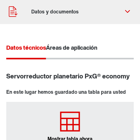
Datos técnicos
Áreas de aplicación
Contacto
Ubicaciones mundiales
Servorreductor planetario PxG® economy
En este lugar hemos guardado una tabla para usted
Mostrar tabla ahora