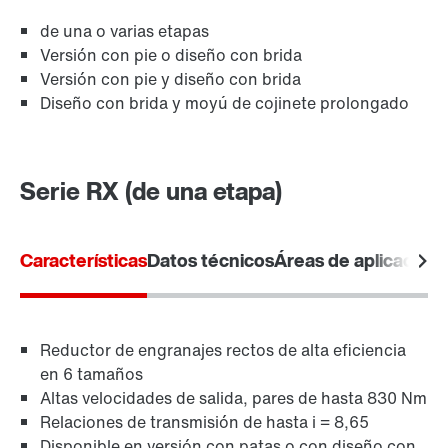
de una o varias etapas
Versión con pie o diseño con brida
Versión con pie y diseño con brida
Diseño con brida y moyú de cojinete prolongado
Protección de superficies y anticorrosión
Serie RX (de una etapa)
Características
Datos técnicos
Áreas de aplicación
Reductor de engranajes rectos de alta eficiencia
en 6 tamaños
Altas velocidades de salida, pares de hasta 830 Nm
Relaciones de transmisión de hasta i = 8,65
Disponible en versión con patas o con diseño con