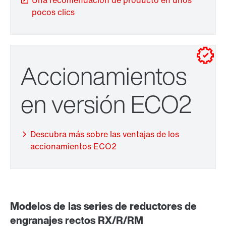
Una recomendación de producto en unos
pocos clics
Accionamientos
en versión ECO2
Descubra más sobre las ventajas de los
accionamientos ECO2
Garantía a largo plazo
Modelos de las series de reductores de
engranajes rectos RX/R/RM