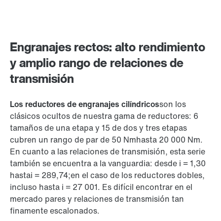
Engranajes rectos: alto rendimiento
y amplio rango de relaciones de
transmisión
Los reductores de engranajes cilíndricos
son los
clásicos ocultos de nuestra gama de reductores: 6
tamaños de una etapa y 15 de dos y tres etapas
cubren un rango de par de
50 Nm
hasta 20 000 Nm.
En cuanto a las relaciones de transmisión, esta serie
también se encuentra a la vanguardia: desde i = 1,30
hasta
i = 2
89,74;en el caso de los reductores dobles,
incluso hasta i = 27 001. Es difícil encontrar en el
mercado pares y relaciones de transmisión tan
finamente escalonados.