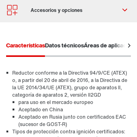
Contacto
Ubicaciones mundiales
Características
Datos técnicos
Áreas de aplicación
Reductor conforme a la Directiva 94/9/CE (ATEX)
o, a partir del 20 de abril de 2016, a la Directiva de
la UE 2014/34/UE (ATEX), grupo de aparatos II,
categoría de aparatos 2, versión II2GD
para uso en el mercado europeo
Aceptado en China
Aceptado en Rusia junto con certificados EAC
Protección de superficies y anticorrosión
(sucesor de GOST-R)
Tipos de protección contra ignición certificados: