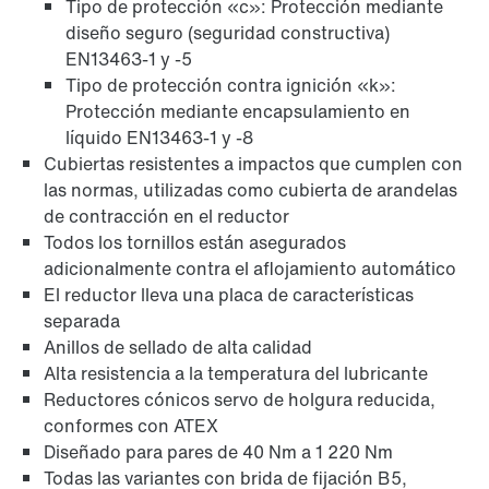
Tipo de protección «c»: Protección mediante
diseño seguro (seguridad constructiva)
EN13463-1 y -5
Tipo de protección contra ignición «k»:
Protección mediante encapsulamiento en
líquido EN13463-1 y -8
Cubiertas resistentes a impactos que cumplen con
las normas, utilizadas como cubierta de arandelas
de contracción en el reductor
Todos los tornillos están asegurados
adicionalmente contra el aflojamiento automático
adaptador
El reductor lleva una placa de características
separada
Anillos de sellado de alta calidad
Alta resistencia a la temperatura del lubricante
Reductores cónicos servo de holgura reducida,
conformes con ATEX
Diseñado para pares de 40 Nm a 1 220 Nm
Todas las variantes con brida de fijación B5,