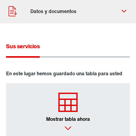
Sus servicios
Contacto
Ubicaciones mundiales
En este lugar hemos guardado una tabla para usted
Reductores industriales serie X..e
Reductores industriales serie P
Mostrar tabla ahora