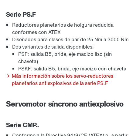
Serie PS.F
Reductores planetarios de holgura reducida
conformes con ATEX
Diseñados para clases de par de 25 Nm a 3000 Nm
Dos variantes de salida disponibles:
PSF: salida B5, brida, eje macizo liso (sin
chaveta)
PSKF: salida B5, brida, eje macizo con chaveta
Más información sobre los servo-reductores
planetarios antiexplosivos de la serie PS.F
Servomotor síncrono antiexplosivo
Serie CMP..
Conforme a la Directiva 94/9/CE (ATEX) o, a partir