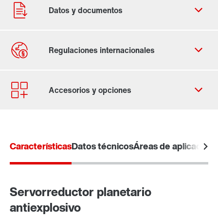
Contacto
Ubicaciones mundiales
Características
Datos técnicos
Áreas de aplicación
Servorreductor planetario
antiexplosivo