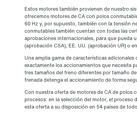
Estos motores también provienen de nuestro sis
ofrecemos motores de CA con polos conmutables
60 Hz y, por supuesto, también con la tensión n
conmutables también cuentan con todas las certi
aprobaciones internacionales, para que pueda ut
(aprobación CSA), EE. UU. (aprobación UR) o e
Una amplia gama de características adicionales
exactamente los accionamientos que necesita par
tres tamaños del freno diferentes por tamaño de
frenada detenga el accionamiento de forma segur
Con nuestra oferta de motores de CA de polos c
procesos: en la selección del motor, el proceso 
esta oferta a su disposición en 54 países de tod