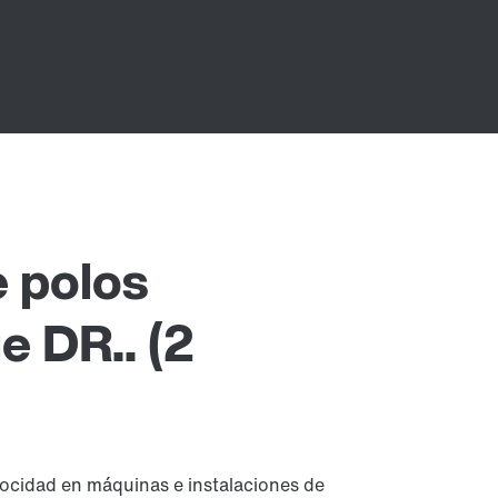
 polos
e DR.. (2
elocidad en máquinas e instalaciones de