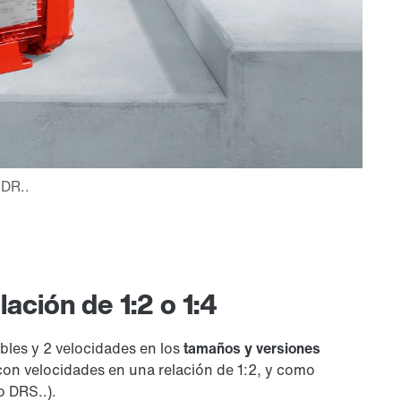
ación de 1:2 o 1:4
les y 2 velocidades en los
tamaños y versiones
on velocidades en una relación de 1:2, y como
o DRS..).