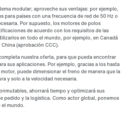
tema modular; aproveche sus ventajas: por ejemplo,
 para países con una frecuencia de red de 50 Hz o
ecesaria. Por supuesto, los motores de polos
ficaciones de acuerdo con los requisitos de las
ilizarlos en todo el mundo, por ejemplo, en Canadá
n China (aprobación CCC).
 completa nuestra oferta, para que pueda encontrar
a sus aplicaciones. Por ejemplo, gracias a los hasta
 motor, puede dimensionar el freno de manera que la
a y solo a la velocidad necesaria.
onmutables, ahorrará tiempo y optimizará sus
de pedido y la logística. Como actor global, ponemos
o el mundo.