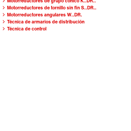
Motorreductores de grupo cónico K..DR..
Motorreductores de tornillo sin fin S..DR..
Motorreductores angulares W..DR.
Técnica de armarios de distribución
Técnica de control