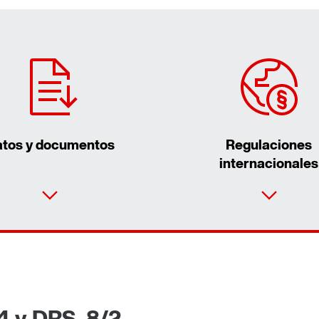
tos y documentos
Regulaciones
internacionales
4 y DRS..8/2