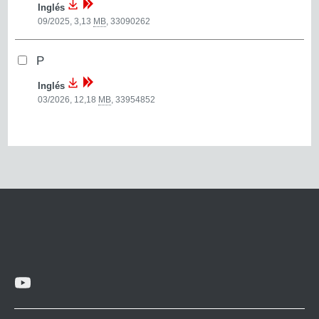
Inglés
09/2025, 3,13
MB
,
33090262
P
Inglés
03/2026, 12,18
MB
,
33954852