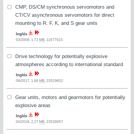
CMP, DS/CM synchronous servomotors and
CT/CV asynchronous servomotors for direct
mounting to R. F, K, and S gear units
Inglés
03/2008, 1,72
MB
,
11677015
Drive technology for potentially explosive
atmospheres according to international standard
Inglés
09/2017, 1,68
MB
,
23529652
Gear units, motors and gearmotors for potentially
explosive areas
Inglés
04/2018, 2,27
MB
,
23530057