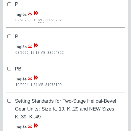
P
Inglés
09/2025, 3,13
MB
,
33090262
P
Inglés
03/2026, 12,18
MB
,
33954852
PB
Inglés
10/2024, 1,24
MB
,
31975100
Setting Standards for Two-Stage Helical-Bevel
Gear Units: Size K..19, K..29 and NEW Sizes
K..39, K..49
Inglés