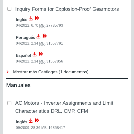
Inquiry Forms for Explosion-Proof Gearmotors
Inglés
04/2022, 6,70
MB
,
27785793
Portugués
04/2022, 2,34
MB
,
31557791
Español
04/2022, 2,34
MB
,
31557856
Mostrar más Catálogos (1 documentos)
Manuales
AC Motors - Inverter Assignments and Limit
Characteristics DRL, CMP, CFM
Inglés
09/2009, 28,36
MB
,
16858417