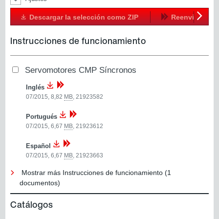
Descargar la selección como ZIP
Reenviar
Siguien
Instrucciones de funcionamiento
Servomotores CMP Síncronos
Inglés
07/2015, 8,82
MB
,
21923582
Portugués
07/2015, 6,67
MB
,
21923612
Español
07/2015, 6,67
MB
,
21923663
Mostrar más Instrucciones de funcionamiento (1
documentos)
Catálogos