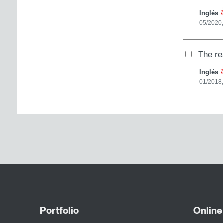
Inglés
05/2020,
The re
Inglés
01/2018